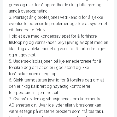
gress og rusk for å opprettholde riktig luftstrøm og
unngå overoppheting.
3. Planlagt årlig profesjonell vedlikehold for å sjekke
eventuelle potensielle problemer og sikre at systemet
ditt fungerer effektivt.
Hold et øye med kondensavløpet for å forhindre
tilstopping og vannskader. Skyll jevnlig avløpet med en
blanding av blekemiddel og vann for å forhindre alge-
og muggvekst.
5. Undersøk isolasjonen på kjølemedierørene for å
forsikre deg om at de er i god stand og ikke
forårsaker noen energitap.
6. Sjekk termostaten jevnlig for å forsikre deg om at
den er riktig kalibrert og nøyaktig kontrollerer
temperaturen i hjemmet ditt.
7. Overvåk lyden og vibrasjonene som kommer fra
AC-enheten din. Uvanlige lyder eller vibrasjoner kan
være et tegn på et større problem som må tas tak i.