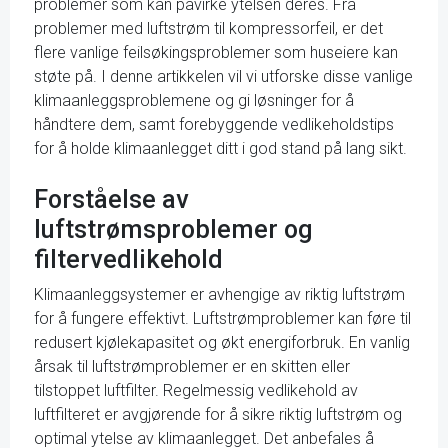
problemer som kan påvirke ytelsen deres. Fra
problemer med luftstrøm til kompressorfeil, er det
flere vanlige feilsøkingsproblemer som huseiere kan
støte på. I denne artikkelen vil vi utforske disse vanlige
klimaanleggsproblemene og gi løsninger for å
håndtere dem, samt forebyggende vedlikeholdstips
for å holde klimaanlegget ditt i god stand på lang sikt.
Forståelse av
luftstrømsproblemer og
filtervedlikehold
Klimaanleggsystemer er avhengige av riktig luftstrøm
for å fungere effektivt. Luftstrømproblemer kan føre til
redusert kjølekapasitet og økt energiforbruk. En vanlig
årsak til luftstrømproblemer er en skitten eller
tilstoppet luftfilter. Regelmessig vedlikehold av
luftfilteret er avgjørende for å sikre riktig luftstrøm og
optimal ytelse av klimaanlegget. Det anbefales å