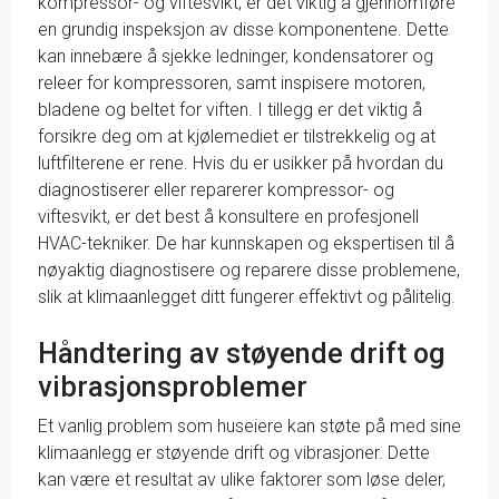
kompressor- og viftesvikt, er det viktig å gjennomføre
en grundig inspeksjon av disse komponentene. Dette
kan innebære å sjekke ledninger, kondensatorer og
releer for kompressoren, samt inspisere motoren,
bladene og beltet for viften. I tillegg er det viktig å
forsikre deg om at kjølemediet er tilstrekkelig og at
luftfilterene er rene. Hvis du er usikker på hvordan du
diagnostiserer eller reparerer kompressor- og
viftesvikt, er det best å konsultere en profesjonell
HVAC-tekniker. De har kunnskapen og ekspertisen til å
nøyaktig diagnostisere og reparere disse problemene,
slik at klimaanlegget ditt fungerer effektivt og pålitelig.
Håndtering av støyende drift og
vibrasjonsproblemer
Et vanlig problem som huseiere kan støte på med sine
klimaanlegg er støyende drift og vibrasjoner. Dette
kan være et resultat av ulike faktorer som løse deler,