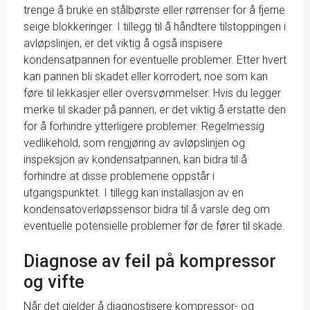
trenge å bruke en stålbørste eller rørrenser for å fjerne
seige blokkeringer. I tillegg til å håndtere tilstoppingen i
avløpslinjen, er det viktig å også inspisere
kondensatpannen for eventuelle problemer. Etter hvert
kan pannen bli skadet eller korrodert, noe som kan
føre til lekkasjer eller oversvømmelser. Hvis du legger
merke til skader på pannen, er det viktig å erstatte den
for å forhindre ytterligere problemer. Regelmessig
vedlikehold, som rengjøring av avløpslinjen og
inspeksjon av kondensatpannen, kan bidra til å
forhindre at disse problemene oppstår i
utgangspunktet. I tillegg kan installasjon av en
kondensatoverløpssensor bidra til å varsle deg om
eventuelle potensielle problemer før de fører til skade.
Diagnose av feil på kompressor
og vifte
Når det gjelder å diagnostisere kompressor- og