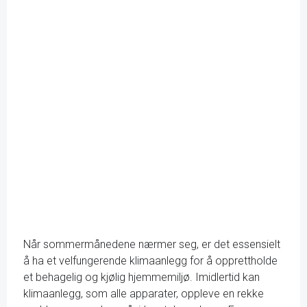
Når sommermånedene nærmer seg, er det essensielt
å ha et velfungerende klimaanlegg for å opprettholde
et behagelig og kjølig hjemmemiljø. Imidlertid kan
klimaanlegg, som alle apparater, oppleve en rekke