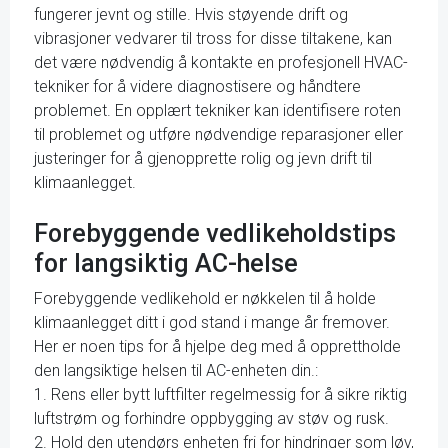
fungerer jevnt og stille. Hvis støyende drift og
vibrasjoner vedvarer til tross for disse tiltakene, kan
det være nødvendig å kontakte en profesjonell HVAC-
tekniker for å videre diagnostisere og håndtere
problemet. En opplært tekniker kan identifisere roten
til problemet og utføre nødvendige reparasjoner eller
justeringer for å gjenopprette rolig og jevn drift til
klimaanlegget.
Forebyggende vedlikeholdstips
for langsiktig AC-helse
Forebyggende vedlikehold er nøkkelen til å holde
klimaanlegget ditt i god stand i mange år fremover.
Her er noen tips for å hjelpe deg med å opprettholde
den langsiktige helsen til AC-enheten din.:
1. Rens eller bytt luftfilter regelmessig for å sikre riktig
luftstrøm og forhindre oppbygging av støv og rusk.
2. Hold den utendørs enheten fri for hindringer som løv,