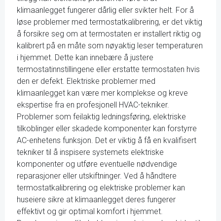
klimaanlegget fungerer dårlig eller svikter helt. For å
løse problemer med termostatkalibrering, er det viktig
å forsikre seg om at termostaten er installert riktig og
kalibrert på en måte som nøyaktig leser temperaturen
i hjemmet. Dette kan innebære å justere
termostatinnstillingene eller erstatte termostaten hvis
den er defekt. Elektriske problemer med
klimaanlegget kan være mer komplekse og kreve
ekspertise fra en profesjonell HVAC-tekniker.
Problemer som feilaktig ledningsføring, elektriske
tilkoblinger eller skadede komponenter kan forstyrre
AC-enhetens funksjon. Det er viktig å få en kvalifisert
tekniker til å inspisere systemets elektriske
komponenter og utføre eventuelle nødvendige
reparasjoner eller utskiftninger. Ved å håndtere
termostatkalibrering og elektriske problemer kan
huseiere sikre at klimaanlegget deres fungerer
effektivt og gir optimal komfort i hjemmet.