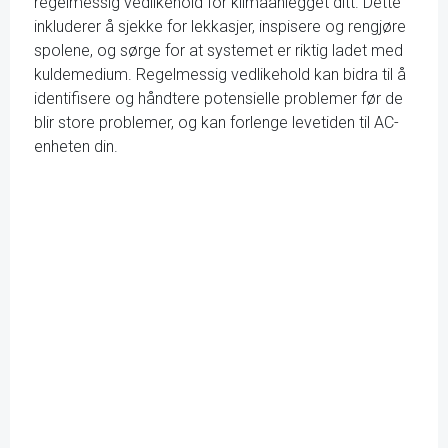
regelmessig vedlikehold for klimaanlegget ditt. Dette
inkluderer å sjekke for lekkasjer, inspisere og rengjøre
spolene, og sørge for at systemet er riktig ladet med
kuldemedium. Regelmessig vedlikehold kan bidra til å
identifisere og håndtere potensielle problemer før de
blir store problemer, og kan forlenge levetiden til AC-
enheten din.