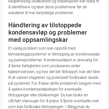
Regelmessig vedlikehold og inspeksjoner kan bidra til
å identifisere og løse disse problemene før de
eskalerer til mer betydelige problemer.
Håndtering av tilstoppede
kondensavløp og problemer
med oppsamlingskar
Et vanlig problem som kan oppstå med
klimaanleggssystemer er tilstopping av kondensavløp
og panneproblemer. Kondensavløpet er ansvarlig for
å fjerne fuktigheten som produseres under
kjøleprosessen, og hvis det blir tilstoppet, kan det føre
til at vannet stagnerer og potensielt forårsaker skade
på systemet. For å løse dette problemet, begynn med
å sjekke kondensavløpslinjen for eventuelle
tilstoppinger eller blokkeringer. Du kan bruke en
våt/tørr støvsuger for å prøve å fjerne eventuelle rusk
som kan forårsake tilstoppingen. I tillegg kan du