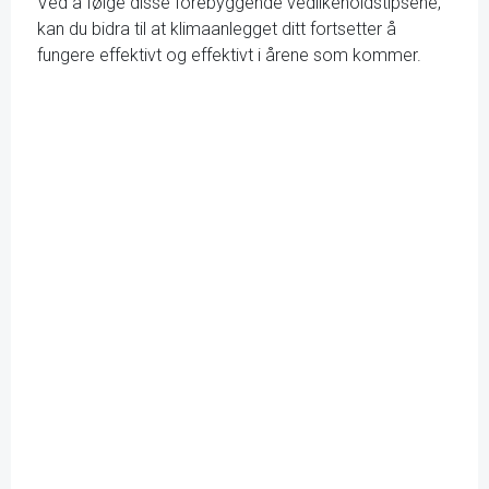
Ved å følge disse forebyggende vedlikeholdstipsene,
kan du bidra til at klimaanlegget ditt fortsetter å
fungere effektivt og effektivt i årene som kommer.